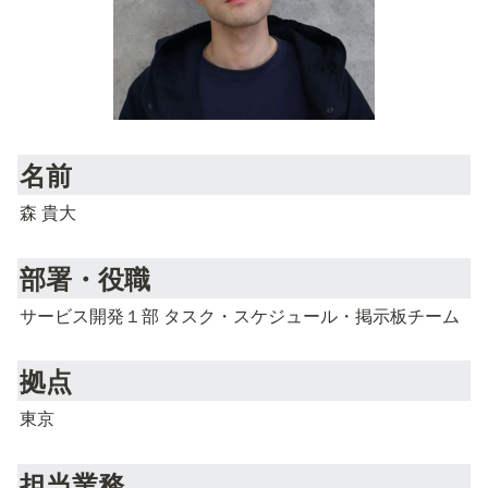
名前
森 貴大
部署・役職
サービス開発１部 タスク・スケジュール・掲示板チーム
拠点
東京
担当業務