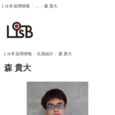
/
/
L is B 採用情報
森 貴大
L is B 採用情報
/
社員紹介
/
森 貴大
森 貴大